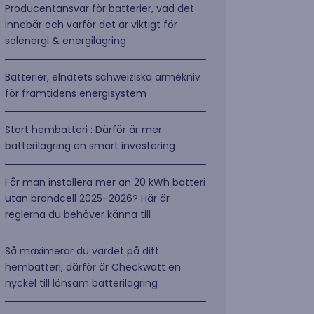
Producentansvar för batterier, vad det
innebär och varför det är viktigt för
solenergi & energilagring
Batterier, elnätets schweiziska armékniv
för framtidens energisystem
Stort hembatteri : Därför är mer
batterilagring en smart investering
Får man installera mer än 20 kWh batteri
utan brandcell 2025–2026? Här är
reglerna du behöver känna till
Så maximerar du värdet på ditt
hembatteri, därför är Checkwatt en
nyckel till lönsam batterilagring