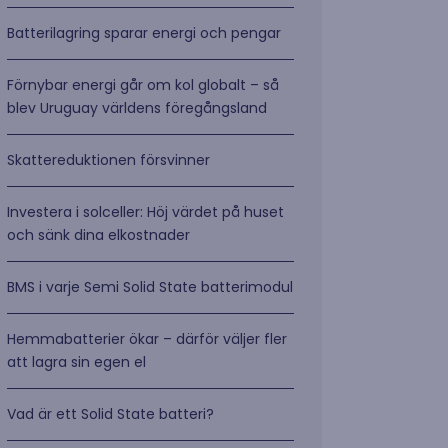
Batterilagring sparar energi och pengar
Förnybar energi går om kol globalt – så
blev Uruguay världens föregångsland
Skattereduktionen försvinner
Investera i solceller: Höj värdet på huset
och sänk dina elkostnader
BMS i varje Semi Solid State batterimodul
Hemmabatterier ökar – därför väljer fler
att lagra sin egen el
Vad är ett Solid State batteri?