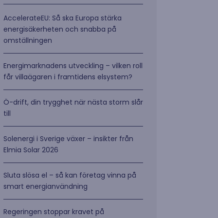
AccelerateEU: Så ska Europa stärka
energisäkerheten och snabba på
omställningen
Energimarknadens utveckling – vilken roll
får villaägaren i framtidens elsystem?
Ö-drift, din trygghet när nästa storm slår
till
Solenergi i Sverige växer – insikter från
Elmia Solar 2026
Sluta slösa el – så kan företag vinna på
smart energianvändning
Regeringen stoppar kravet på