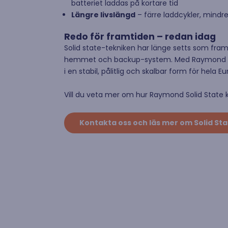
batteriet laddas på kortare tid
Längre livslängd
– färre laddcykler, mindre
Redo för framtiden – redan idag
Solid state-tekniken har länge setts som framtid
hemmet och backup-system. Med Raymond Solid
i en stabil, pålitlig och skalbar form för hela Eu
Vill du veta mer om hur Raymond Solid State k
Kontakta oss och läs mer om Solid Sta