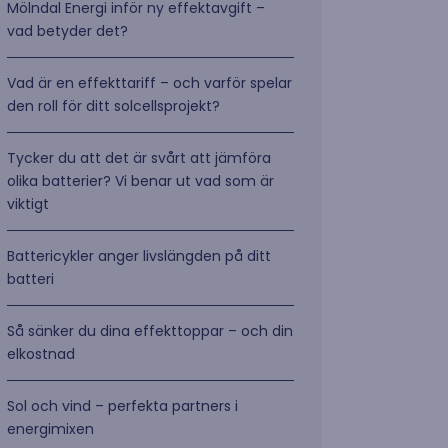
Mölndal Energi inför ny effektavgift –
vad betyder det?
Vad är en effekttariff – och varför spelar
den roll för ditt solcellsprojekt?
Tycker du att det är svårt att jämföra
olika batterier? Vi benar ut vad som är
viktigt
Battericykler anger livslängden på ditt
batteri
Så sänker du dina effekttoppar – och din
elkostnad
Sol och vind – perfekta partners i
energimixen