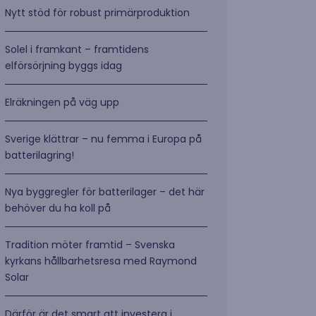
Nytt stöd för robust primärproduktion
Solel i framkant – framtidens
elförsörjning byggs idag
Elräkningen på väg upp
Sverige klättrar – nu femma i Europa på
batterilagring!
Nya byggregler för batterilager – det här
behöver du ha koll på
Tradition möter framtid – Svenska
kyrkans hållbarhetsresa med Raymond
Solar
Därför är det smart att investera i