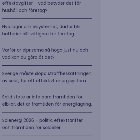
effektavgifter – vad betyder det för
hushåll och företag?
Nya lagar om elsystemet, därför blir
batterier allt viktigare för företag
Varför är elpriserna så höga just nu och
vad kan du göra åt det?
Sverige måste slopa straffbeskattningen
av solel, för ett effektivt energisystem
Solid state är inte bara framtiden för
elbilar, det är framtiden för energilagring.
Solenergi 2026 – politik, effekttariffer
och framtiden för solceller