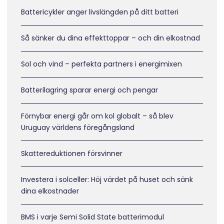
Battericykler anger livslängden på ditt batteri
Så sänker du dina effekttoppar – och din elkostnad
Sol och vind – perfekta partners i energimixen
Batterilagring sparar energi och pengar
Förnybar energi går om kol globalt – så blev
Uruguay världens föregångsland
Skattereduktionen försvinner
Investera i solceller: Höj värdet på huset och sänk
dina elkostnader
BMS i varje Semi Solid State batterimodul