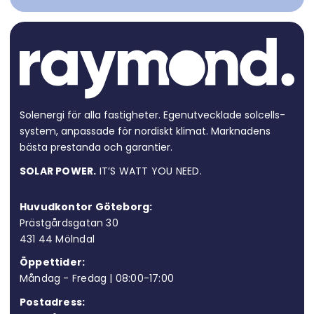
Solenergi för alla fastigheter. Egen­utvecklade solcells­
system, anpassade för nordiskt klimat. Marknadens
bästa prestanda och garantier.
SOLAR POWER.
IT’S WATT YOU NEED.
Huvudkontor Göteborg:
Prästgårdsgatan 30
431 44 Möln
dal
Öppettider:
Måndag - Fredag | 08:00-17:00
Postadress: