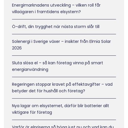
Energimarknadens utveckling – vilken roll får
villaägaren i framtidens elsystem?
Ö-drift, din trygghet när nästa storm slår till
Solenergi i Sverige växer – insikter från Elmia Solar
2026
Sluta slösa el – så kan företag vinna på smart
energianvändning
Regeringen stoppar kravet på effektavgifter – vad
betyder det för hushåll och företag?
Nya lagar om elsystemet, därför blir batterier allt
viktigare för företag
Varför är elpriserna så höga just nu och vad kan du