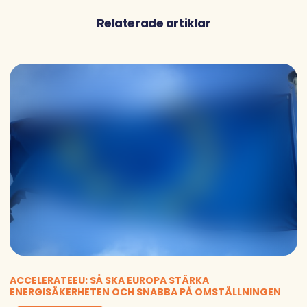
Relaterade artiklar
ACCELERATEEU: SÅ SKA EUROPA STÄRKA
ENERGISÄKERHETEN OCH SNABBA PÅ OMSTÄLLNINGEN