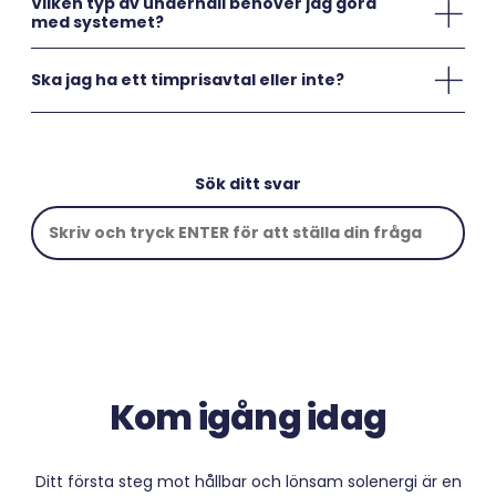
Vilken typ av underhåll behöver jag göra
med systemet?
Ska jag ha ett timprisavtal eller inte?
Sök ditt svar
Kom igång idag
Ditt första steg mot hållbar och lönsam solenergi är en