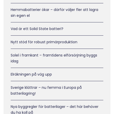
Hemmabatterier ökar – därför väljer fler att lagra
sin egen el
Vad är ett Solid State batteri?
Nytt stöd för robust primärproduktion
Solel i framkant – framtidens elförsörjning byggs
idag
Elräkningen på väg upp
Sverige klättrar – nu femma i Europa på
batterilagring!
Nya byggregler för batterilager – det här behöver
du ha koll på