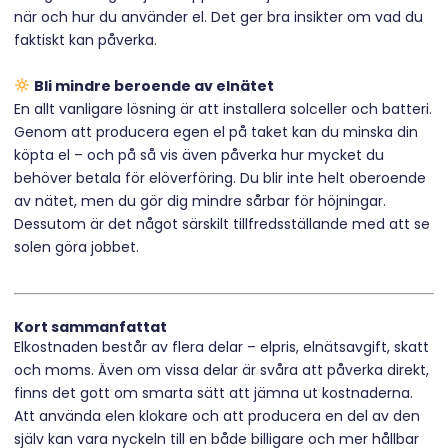
när och hur du använder el. Det ger bra insikter om vad du
faktiskt kan påverka.
Bli mindre beroende av elnätet
En allt vanligare lösning är att installera solceller och batteri.
Genom att producera egen el på taket kan du minska din
köpta el – och på så vis även påverka hur mycket du
behöver betala för elöverföring. Du blir inte helt oberoende
av nätet, men du gör dig mindre sårbar för höjningar.
Dessutom är det något särskilt tillfredsställande med att se
solen göra jobbet.
Kort sammanfattat
Elkostnaden består av flera delar – elpris, elnätsavgift, skatt
och moms. Även om vissa delar är svåra att påverka direkt,
finns det gott om smarta sätt att jämna ut kostnaderna.
Att använda elen klokare och att producera en del av den
själv kan vara nyckeln till en både billigare och mer hållbar