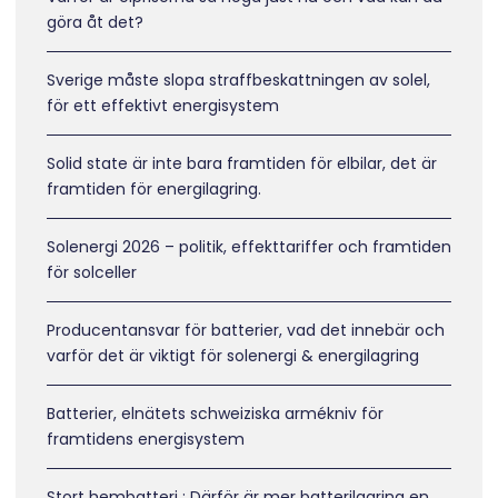
göra åt det?
Sverige måste slopa straffbeskattningen av solel,
för ett effektivt energisystem
Solid state är inte bara framtiden för elbilar, det är
framtiden för energilagring.
Solenergi 2026 – politik, effekttariffer och framtiden
för solceller
Producentansvar för batterier, vad det innebär och
varför det är viktigt för solenergi & energilagring
Batterier, elnätets schweiziska armékniv för
framtidens energisystem
Stort hembatteri : Därför är mer batterilagring en