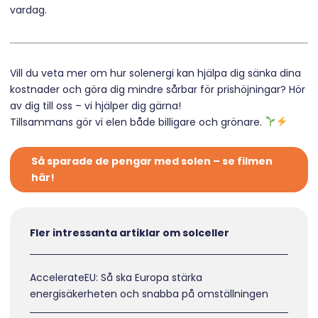
vardag.
Vill du veta mer om hur solenergi kan hjälpa dig sänka dina
kostnader och göra dig mindre sårbar för prishöjningar? Hör
av dig till oss – vi hjälper dig gärna!
Tillsammans gör vi elen både billigare och grönare.
Så sparade de pengar med solen – se filmen
här!
Fler intressanta artiklar om solceller
AccelerateEU: Så ska Europa stärka
energisäkerheten och snabba på omställningen