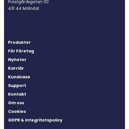
Prästgårdsgatan 30
431 44 Mölndal
Produkter
För Företag
Nyheter
Karriär
Kundcase
Support
Kontakt
Om oss
Cookies
GDPR & integritetspolicy