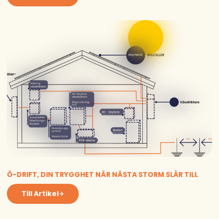
Ö-DRIFT, DIN TRYGGHET NÄR NÄSTA STORM SLÅR TILL
Till Artikel