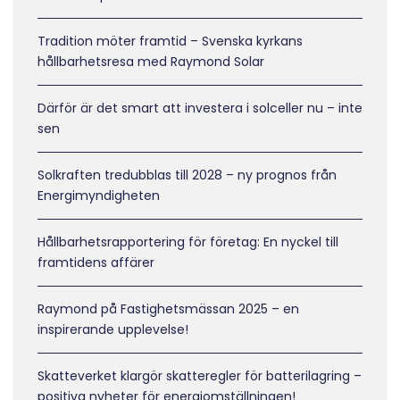
Tradition möter framtid – Svenska kyrkans
hållbarhetsresa med Raymond Solar
Därför är det smart att investera i solceller nu – inte
sen
Solkraften tredubblas till 2028 – ny prognos från
Energimyndigheten
Hållbarhetsrapportering för företag: En nyckel till
framtidens affärer
Raymond på Fastighetsmässan 2025 – en
inspirerande upplevelse!
Skatteverket klargör skatteregler för batterilagring –
positiva nyheter för energiomställningen!