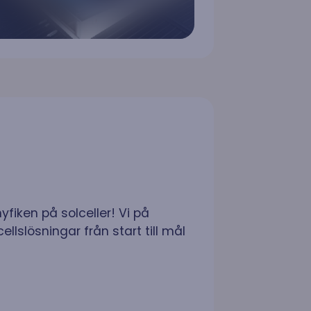
fiken på solceller! Vi på
llslösningar från start till mål