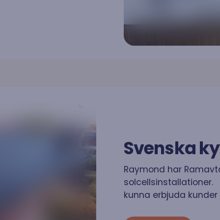
Svenska k
Raymond har Ramavta
solcellsinstallationer.
kunna erbjuda kunder