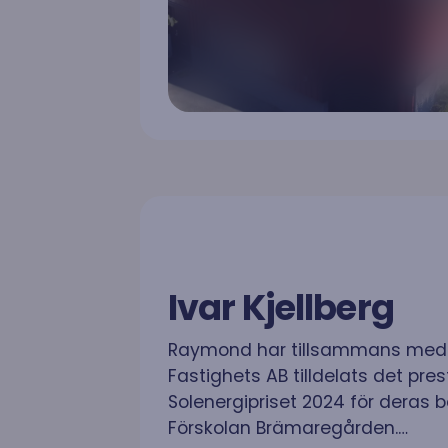
Ivar Kjellberg
Raymond har tillsammans med I
Fastighets AB tilldelats det pres
Solenergipriset 2024 för deras 
Förskolan Brämaregården.…