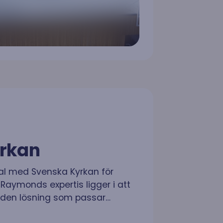
yrkan
l med Svenska Kyrkan för
 Raymonds expertis ligger i att
 den lösning som passar…