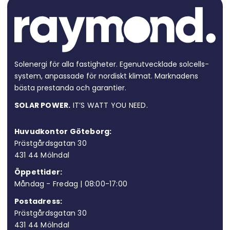
Solenergi för alla fastigheter. Egen­utvecklade solcells­
system, anpassade för nordiskt klimat. Marknadens
bästa prestanda och garantier.
SOLAR POWER.
IT’S WATT YOU NEED.
Huvudkontor Göteborg:
Prästgårdsgatan 30
431 44 Möln
dal
Öppettider:
Måndag - Fredag | 08:00-17:00
Postadress:
Prästgårdsgatan 30
431 44 Mölndal