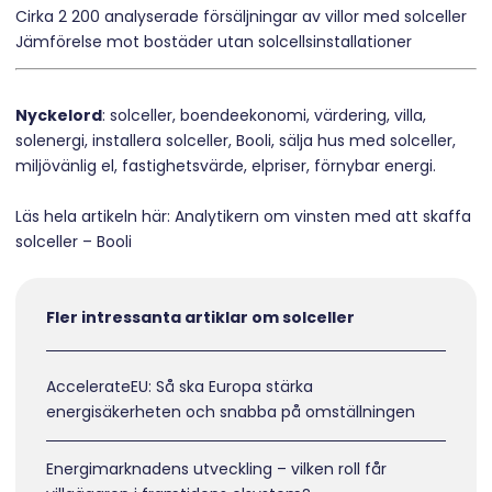
Cirka 2 200 analyserade försäljningar av villor med solceller
Jämförelse mot bostäder utan solcellsinstallationer
Nyckelord
: solceller, boendeekonomi, värdering, villa,
solenergi, installera solceller, Booli, sälja hus med solceller,
miljövänlig el, fastighetsvärde, elpriser, förnybar energi.
Läs hela artikeln här:
Analytikern om vinsten med att skaffa
solceller – Booli
Fler intressanta artiklar om solceller
AccelerateEU: Så ska Europa stärka
energisäkerheten och snabba på omställningen
Energimarknadens utveckling – vilken roll får