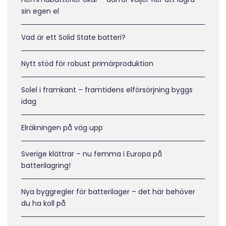
sin egen el
Vad är ett Solid State batteri?
Nytt stöd för robust primärproduktion
Solel i framkant – framtidens elförsörjning byggs
idag
Elräkningen på väg upp
Sverige klättrar – nu femma i Europa på
batterilagring!
Nya byggregler för batterilager – det här behöver
du ha koll på