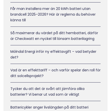
Får man installera mer än 20 kWh batteri utan
brandcell 2025–2026? Här är reglerna du behöver
känna till
Så maximerar du värdet på ditt hembatteri, därför
är Checkwatt en nyckel till lönsam batterilagring
Mölndal Energi inför ny effektavgift – vad betyder
det?
Vad är en effekttariff – och varför spelar den roll för
ditt solcellsprojekt?
Tycker du att det är svårt att jämföra olika
batterier? Vi benar ut vad som är viktigt
Battericykler anger livslängden på ditt batteri