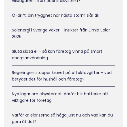
villaägaren i framtidens elsystem?
Ö-drift, din trygghet när nästa storm slår till
Solenergi i Sverige växer – insikter från Elmia Solar
2026
Sluta slösa el – så kan företag vinna på smart
energianvändning
Regeringen stoppar kravet på effektavgifter – vad
betyder det för hushåll och företag?
Nya lagar om elsystemet, därför blir batterier allt
viktigare för företag
Varför är elpriserna så höga just nu och vad kan du
göra åt det?