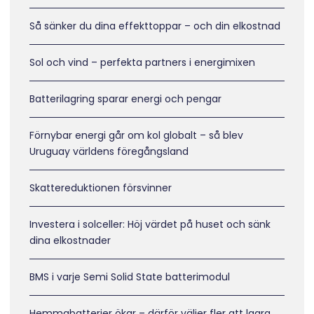
Så sänker du dina effekttoppar – och din elkostnad
Sol och vind – perfekta partners i energimixen
Batterilagring sparar energi och pengar
Förnybar energi går om kol globalt – så blev
Uruguay världens föregångsland
Skattereduktionen försvinner
Investera i solceller: Höj värdet på huset och sänk
dina elkostnader
BMS i varje Semi Solid State batterimodul
Hemmabatterier ökar – därför väljer fler att lagra