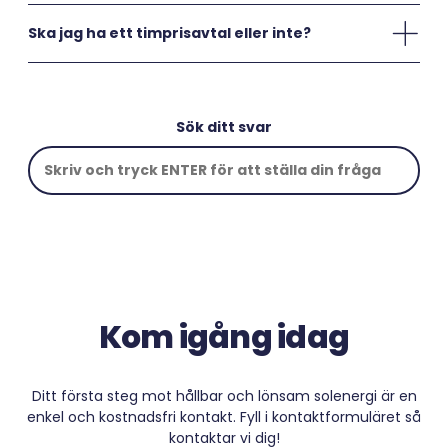
Ska jag ha ett timprisavtal eller inte?
Sök ditt svar
Kom igång idag
Ditt första steg mot hållbar och lönsam solenergi är en
enkel och kostnadsfri kontakt. Fyll i kontaktformuläret så
kontaktar vi dig!