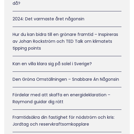
då?
2024: Det varmaste året någonsin
Hur du kan bidra till en grönare framtid – Inspireras
av Johan Rockström och TED Talk om klimatets
tipping points
Kan en villa klara sig på solel i Sverige?
Den Gröna Omställningen – Snabbare Än Någonsin
Fördelar med att skaffa en energideklaration –
Raymond guidar dig rätt
Framtidsäkra din fastighet för nödström och kris:
Jordtag och reservkraftsomkopplare