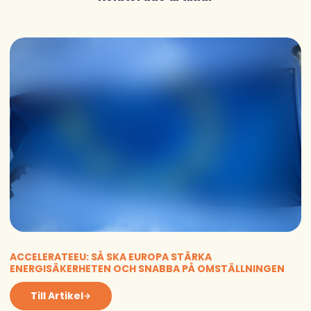
ACCELERATEEU: SÅ SKA EUROPA STÄRKA
ENERGISÄKERHETEN OCH SNABBA PÅ OMSTÄLLNINGEN
Till Artikel