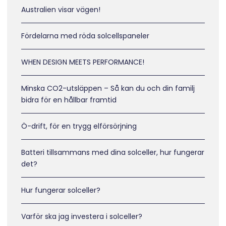
Australien visar vägen!
Fördelarna med röda solcellspaneler
WHEN DESIGN MEETS PERFORMANCE!
Minska CO2-utsläppen – Så kan du och din familj
bidra för en hållbar framtid
Ö-drift, för en trygg elförsörjning
Batteri tillsammans med dina solceller, hur fungerar
det?
Hur fungerar solceller?
Varför ska jag investera i solceller?