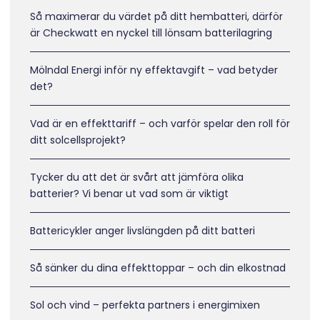
Så maximerar du värdet på ditt hembatteri, därför
är Checkwatt en nyckel till lönsam batterilagring
Mölndal Energi inför ny effektavgift – vad betyder
det?
Vad är en effekttariff – och varför spelar den roll för
ditt solcellsprojekt?
Tycker du att det är svårt att jämföra olika
batterier? Vi benar ut vad som är viktigt
Battericykler anger livslängden på ditt batteri
Så sänker du dina effekttoppar – och din elkostnad
Sol och vind – perfekta partners i energimixen