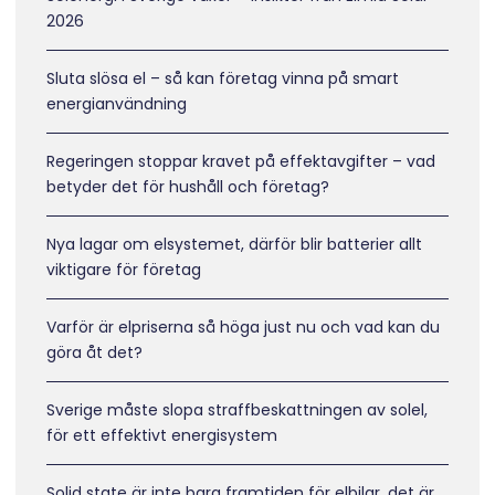
2026
Sluta slösa el – så kan företag vinna på smart
energianvändning
Regeringen stoppar kravet på effektavgifter – vad
betyder det för hushåll och företag?
Nya lagar om elsystemet, därför blir batterier allt
viktigare för företag
Varför är elpriserna så höga just nu och vad kan du
göra åt det?
Sverige måste slopa straffbeskattningen av solel,
för ett effektivt energisystem
Solid state är inte bara framtiden för elbilar, det är