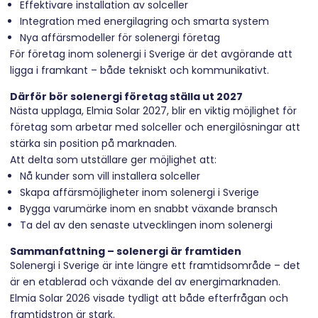
Effektivare installation av solceller
Integration med energilagring och smarta system
Nya affärsmodeller för solenergi företag
För företag inom solenergi i Sverige är det avgörande att
ligga i framkant – både tekniskt och kommunikativt.
Därför bör solenergi företag ställa ut 2027
Nästa upplaga,
Elmia Solar 2027
, blir en viktig möjlighet för
företag som arbetar med solceller och energilösningar att
stärka sin position på marknaden.
Att delta som utställare ger möjlighet att:
Nå kunder som vill installera solceller
Skapa affärsmöjligheter inom solenergi i Sverige
Bygga varumärke inom en snabbt växande bransch
Ta del av den senaste utvecklingen inom solenergi
Sammanfattning – solenergi är framtiden
Solenergi i Sverige är inte längre ett framtidsområde – det
är en etablerad och växande del av energimarknaden.
Elmia Solar 2026 visade tydligt att både efterfrågan och
framtidstron är stark.