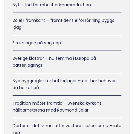
Nytt stöd för robust primärproduktion
Solel i framkant – framtidens elförsörjning byggs
idag
Elräkningen på väg upp
Sverige klättrar – nu femma i Europa på
batterilagring!
Nya byggregler för batterilager – det här behöver
du ha koll på
Tradition möter framtid – Svenska kyrkans
hållbarhetsresa med Raymond Solar
Därför är det smart att investera i solceller nu – inte
sen