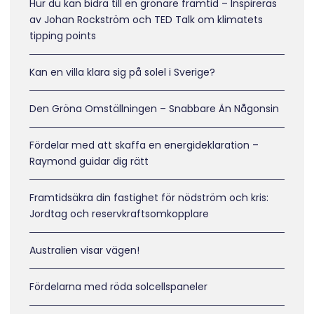
Hur du kan bidra till en grönare framtid – Inspireras
av Johan Rockström och TED Talk om klimatets
tipping points
Kan en villa klara sig på solel i Sverige?
Den Gröna Omställningen – Snabbare Än Någonsin
Fördelar med att skaffa en energideklaration –
Raymond guidar dig rätt
Framtidsäkra din fastighet för nödström och kris:
Jordtag och reservkraftsomkopplare
Australien visar vägen!
Fördelarna med röda solcellspaneler