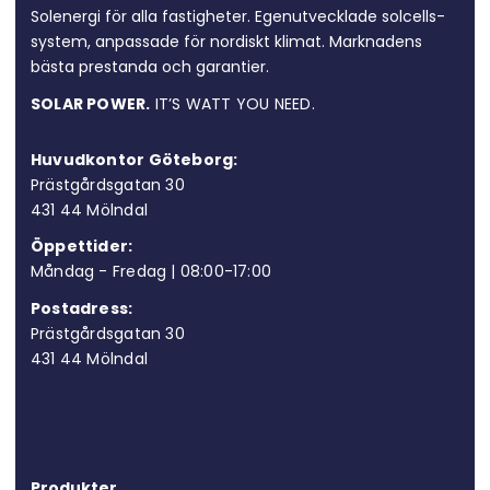
Solenergi för alla fastigheter. Egen­utvecklade solcells­
system, anpassade för nordiskt klimat. Marknadens
bästa prestanda och garantier.
SOLAR POWER.
IT’S WATT YOU NEED.
Huvudkontor Göteborg:
Prästgårdsgatan 30
431 44 Möln
dal
Öppettider:
Måndag - Fredag | 08:00-17:00
Postadress:
Prästgårdsgatan 30
431 44 Mölndal
Produkter