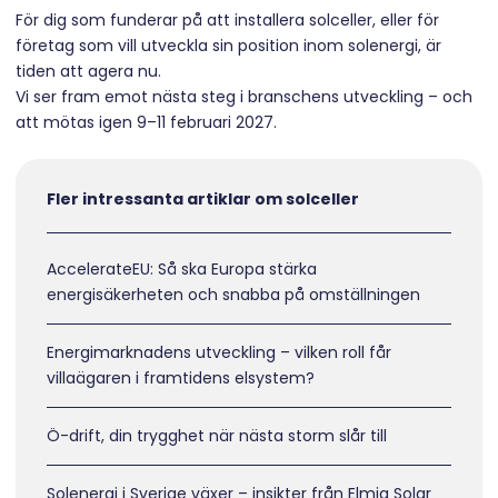
För dig som funderar på att installera solceller, eller för
företag som vill utveckla sin position inom solenergi, är
tiden att agera nu.
Vi ser fram emot nästa steg i branschens utveckling – och
att mötas igen 9–11 februari 2027.
Fler intressanta artiklar om solceller
AccelerateEU: Så ska Europa stärka
energisäkerheten och snabba på omställningen
Energimarknadens utveckling – vilken roll får
villaägaren i framtidens elsystem?
Ö-drift, din trygghet när nästa storm slår till
Solenergi i Sverige växer – insikter från Elmia Solar