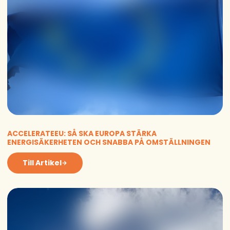
ACCELERATEEU: SÅ SKA EUROPA STÄRKA
ENERGISÄKERHETEN OCH SNABBA PÅ OMSTÄLLNINGEN
Till Artikel