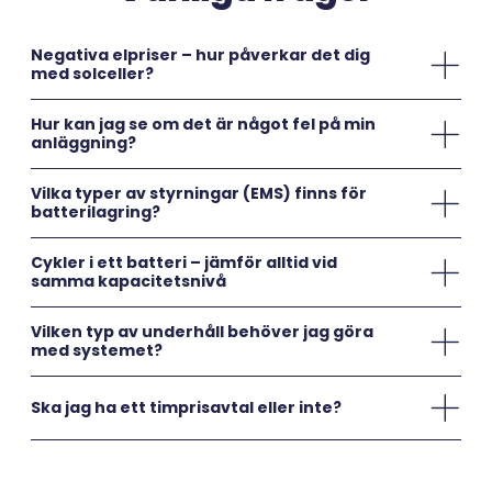
Negativa elpriser – hur påverkar det dig
med solceller?
Hur kan jag se om det är något fel på min
anläggning?
Vilka typer av styrningar (EMS) finns för
batterilagring?
Cykler i ett batteri – jämför alltid vid
samma kapacitetsnivå
Vilken typ av underhåll behöver jag göra
med systemet?
Ska jag ha ett timprisavtal eller inte?