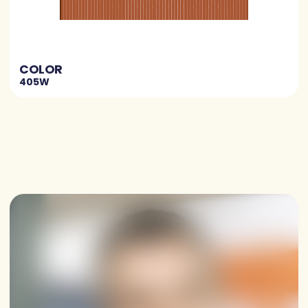
COLOR
405W