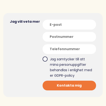
Jag vill veta mer
Jag samtycker till att
mina personuppgifter
behandlas i enlighet med
er
GDPR-policy
Kontakta mig