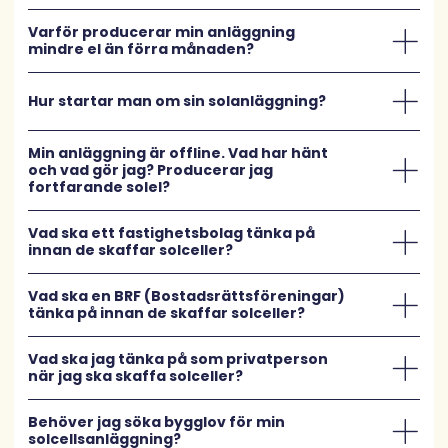
Varför producerar min anläggning
mindre el än förra månaden?
Hur startar man om sin solanläggning?
Min anläggning är offline. Vad har hänt
och vad gör jag? Producerar jag
fortfarande solel?
Vad ska ett fastighetsbolag tänka på
innan de skaffar solceller?
Vad ska en BRF (Bostadsrättsföreningar)
tänka på innan de skaffar solceller?
Vad ska jag tänka på som privatperson
när jag ska skaffa solceller?
Behöver jag söka bygglov för min
solcellsanläggning?