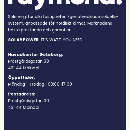
Solenergi för alla fastigheter. Egen­utvecklade solcells­
system, anpassade för nordiskt klimat. Marknadens
bästa prestanda och garantier.
SOLAR POWER.
IT’S WATT YOU NEED.
Huvudkontor Göteborg:
Prästgårdsgatan 30
431 44 Möln
dal
Öppettider:
Måndag - Fredag | 08:00-17:00
Postadress:
Prästgårdsgatan 30
431 44 Mölndal