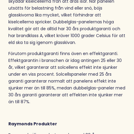
skyddar kiselcellerna från att dras isär. När panelen
utsätts för belastning från vind eller snö, böjs
glasskivorna lika mycket, vilket förhindrar att
kiselcellerna spricker. Dubbelglas-panelernas höga
kvalitet gör att de alltid har 30 års produktgaranti och
har brandklass A, vilket kräver 1000 grader Celsius för att
eld ska ta sig igenom glasskivan.
Förutom produktgaranti finns även en effektgaranti.
Effektgarantin i branschen är idag antingen 25 eller 30
år, vilket garanterar att solcellens effekt inte sjunker
under en viss procent. Solcellspaneler med 25 års
garanti garanterar normalt att panelens effekt inte
sjunker mer än till 85%, medan dubbelglas-paneler med
30 års garanti garanterar att effekten inte sjunker mer
än till 87%.
Raymonds Produkter