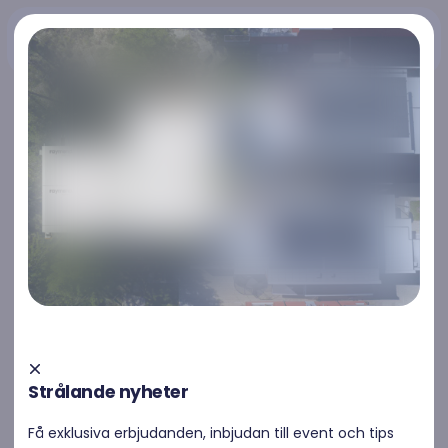
Kontakta oss
Kontakta oss
Strålande nyheter
Få exklusiva erbjudanden, inbjudan till event och tips