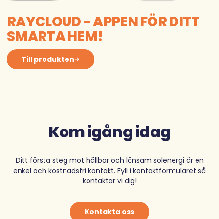
RAYCLOUD - APPEN FÖR DITT
SMARTA HEM!
Till produkten
Kom igång idag
Ditt första steg mot hållbar och lönsam solenergi är en
enkel och kostnadsfri kontakt. Fyll i kontaktformuläret så
kontaktar vi dig!
Kontakta oss