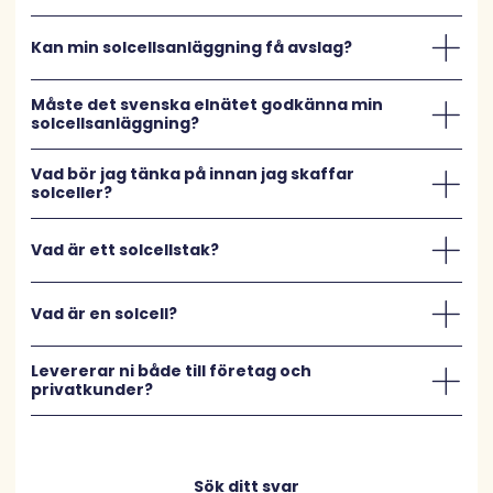
Kan min solcellsanläggning få avslag?
Måste det svenska elnätet godkänna min
solcellsanläggning?
Vad bör jag tänka på innan jag skaffar
solceller?
Vad är ett solcellstak?
Vad är en solcell?
Levererar ni både till företag och
privatkunder?
Sök ditt svar