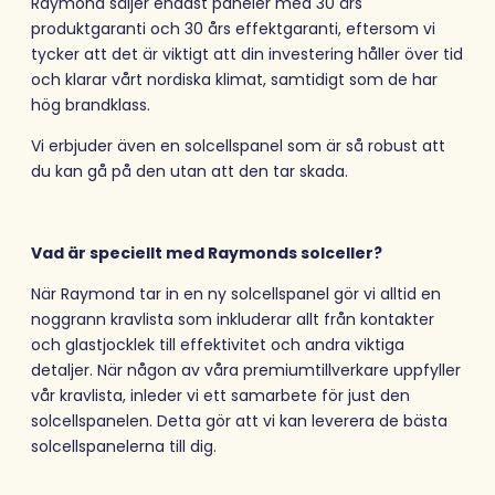
Raymond säljer endast paneler med 30 års
produktgaranti och 30 års effektgaranti, eftersom vi
tycker att det är viktigt att din investering håller över tid
och klarar vårt nordiska klimat, samtidigt som de har
hög brandklass.
Vi erbjuder även en solcellspanel som är så robust att
du kan gå på den utan att den tar skada.
Vad är speciellt med Raymonds solceller?
När Raymond tar in en ny solcellspanel gör vi alltid en
noggrann kravlista som inkluderar allt från kontakter
och glastjocklek till effektivitet och andra viktiga
detaljer. När någon av våra premiumtillverkare uppfyller
vår kravlista, inleder vi ett samarbete för just den
solcellspanelen. Detta gör att vi kan leverera de bästa
solcellspanelerna till dig.