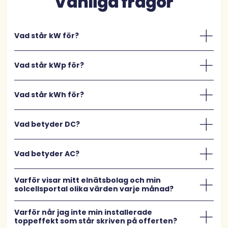
Vanliga frågor
Vad står kW för?
Vad står kWp för?
Vad står kWh för?
Vad betyder DC?
Vad betyder AC?
Varför visar mitt elnätsbolag och min
solcellsportal olika värden varje månad?
Varför når jag inte min installerade
toppeffekt som står skriven på offerten?