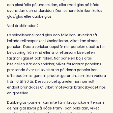
och plastfolie på undersidan, eller med glas på både
ovansidan och undersidan. Den senare tekniken kallas
glas/glas eller dubbelglas.
Vad är skillnaden?
En solcellspanel med glas och folie kan utveckla så
kallade mikrosprickor i kiselcellerna, vilket kan skada
panelen. Dessa sprickor uppstår när panelen utsätts för
belastning från vind eller snö, eftersom kiselcellen
fastnar i glaset och folien. När panelen böjs dras
kiselcellen isär och spricker, vilket försämrar panelens
prestanda över tid. Kvaliteten på dessa paneler kan
ofta bedömas genom produktgarantin, som kan variera
från 10 till 30 år. Dessa solcellspaneler har normalt
endast brandklass C, vilket motsvarar brandskyddet hos
en gipsskiva.
Dubbelglas-paneler kan inte få mikrosprickor eftersom
de har glasskivor på både fram- och baksidan, vilket