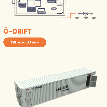
Ö-DRIFT
Till produkten