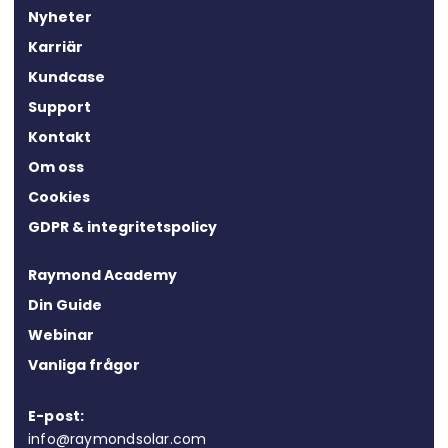
Nyheter
Karriär
Kundcase
Support
Kontakt
Om oss
Cookies
GDPR & integritetspolicy
Raymond Academy
Din Guide
Webinar
Vanliga frågor
E-post:
info@raymondsolar.com