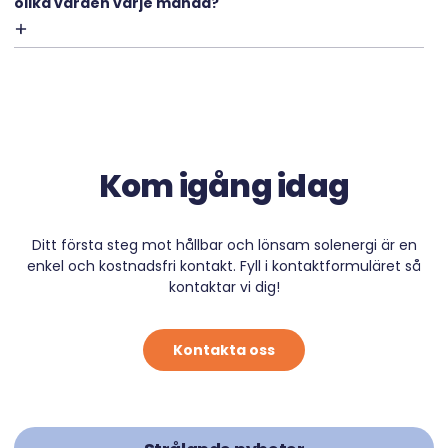
olika värden varje månad?
Kom igång idag
Ditt första steg mot hållbar och lönsam solenergi är en
enkel och kostnadsfri kontakt. Fyll i kontaktformuläret så
kontaktar vi dig!
Kontakta oss