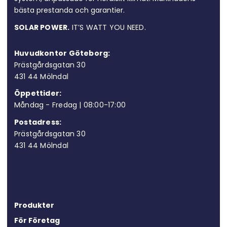
bästa prestanda och garantier.
SOLAR POWER.
IT’S WATT YOU NEED.
Huvudkontor Göteborg:
Prästgårdsgatan 30
431 44 Möln
dal
Öppettider:
Måndag - Fredag | 08:00-17:00
Postadress:
Prästgårdsgatan 30
431 44 Mölndal
Produkter
För Företag