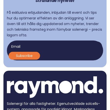
Strålande nyheter
Få exklusiva erbjudanden, inbjudan till event och tips
hur du optimerar effekten av din anläggning. Vi ser
även till att hålla dig uppdaterad om nyheter, trender
och tekniska framsteg inom förnybar solenergi – precis
lagom ofta.
Email
Solenergi för alla fastigheter. Egen­utvecklade solcells­
system, anpassade för nordiskt klimat. Marknadens