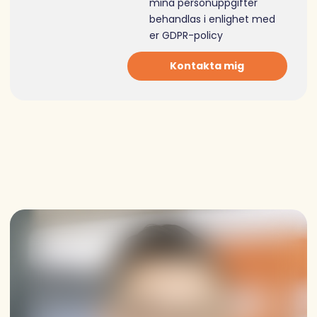
mina personuppgifter
behandlas i enlighet med
er
GDPR-policy
Kontakta mig