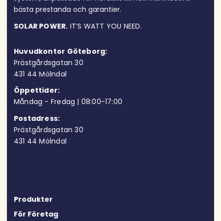
bästa prestanda och garantier.
SOLAR POWER.
IT’S WATT YOU NEED.
Huvudkontor Göteborg:
Prästgårdsgatan 30
431 44 Möln
dal
Öppettider:
Måndag - Fredag | 08:00-17:00
Postadress:
Prästgårdsgatan 30
431 44 Mölndal
Produkter
För Företag