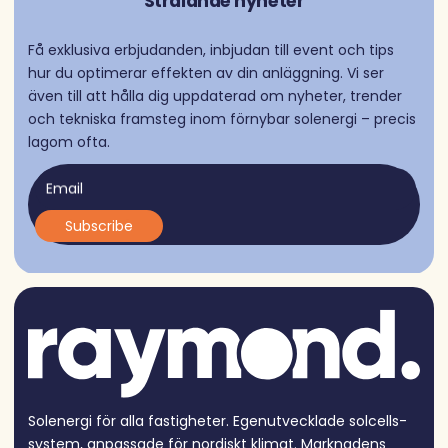
Strålande nyheter
Få exklusiva erbjudanden, inbjudan till event och tips
hur du optimerar effekten av din anläggning. Vi ser
även till att hålla dig uppdaterad om nyheter, trender
och tekniska framsteg inom förnybar solenergi – precis
lagom ofta.
Email
Solenergi för alla fastigheter. Egen­utvecklade solcells­
system, anpassade för nordiskt klimat. Marknadens