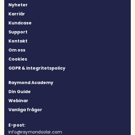
Nyheter
Karriär
Kundcase
Support
Kontakt
Om oss
Cookies
GDPR & integritetspolicy
Raymond Academy
Din Guide
Webinar
Vanliga frågor
E-post:
info@raymondsolar.com