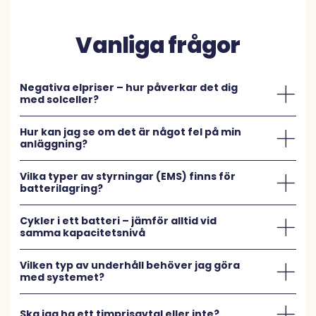
Vanliga frågor
Negativa elpriser – hur påverkar det dig
med solceller?
Hur kan jag se om det är något fel på min
anläggning?
Vilka typer av styrningar (EMS) finns för
batterilagring?
Cykler i ett batteri – jämför alltid vid
samma kapacitetsnivå
Vilken typ av underhåll behöver jag göra
med systemet?
Ska jag ha ett timprisavtal eller inte?