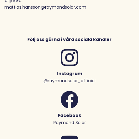
E-post:
mattias.hansson@raymondsolar.com
Följ oss gärna i våra sociala kanaler
Instagram
@raymondsolar_official
Facebook
Raymond Solar