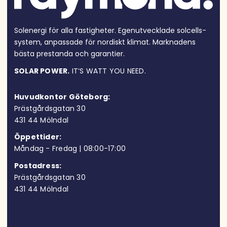
Solenergi för alla fastigheter. Egen­utvecklade solcells­
system, anpassade för nordiskt klimat. Marknadens
bästa prestanda och garantier.
SOLAR POWER.
IT’S WATT YOU NEED.
Huvudkontor Göteborg:
Prästgårdsgatan 30
431 44 Möln
dal
Öppettider:
Måndag - Fredag | 08:00-17:00
Postadress:
Prästgårdsgatan 30
431 44 Mölndal