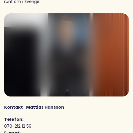
runt om i Sverige.
Kontakt
Mattias Hansson
Telefon:
070-212 12 59