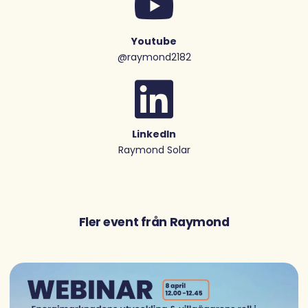
Youtube
@raymond2182
LinkedIn
Raymond Solar
Fler event från Raymond