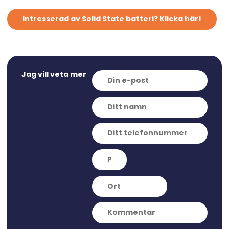
Intresserad av Solid State batteri? Klicka här!
Jag vill veta mer