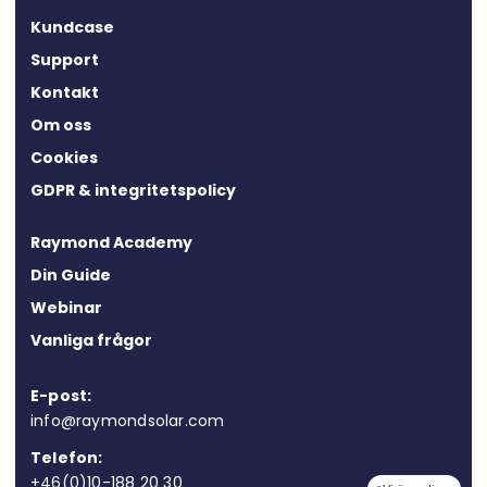
Kundcase
Support
Kontakt
Om oss
Cookies
GDPR & integritetspolicy
Raymond Academy
Din Guide
Webinar
Vanliga frågor
E-post:
info@raymondsolar.com
Telefon:
+46(0)10-188 20 30