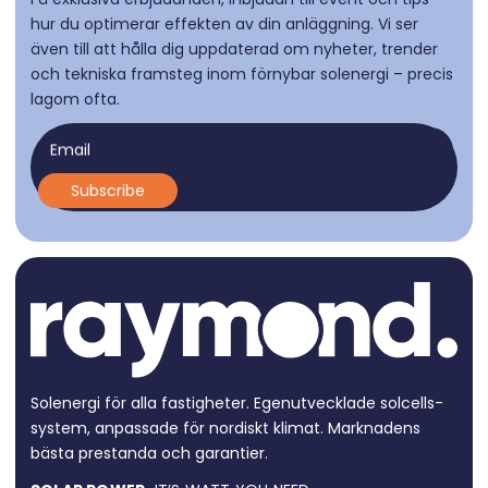
hur du optimerar effekten av din anläggning. Vi ser
även till att hålla dig uppdaterad om nyheter, trender
och tekniska framsteg inom förnybar solenergi – precis
lagom ofta.
Email
Solenergi för alla fastigheter. Egen­utvecklade solcells­
system, anpassade för nordiskt klimat. Marknadens
bästa prestanda och garantier.