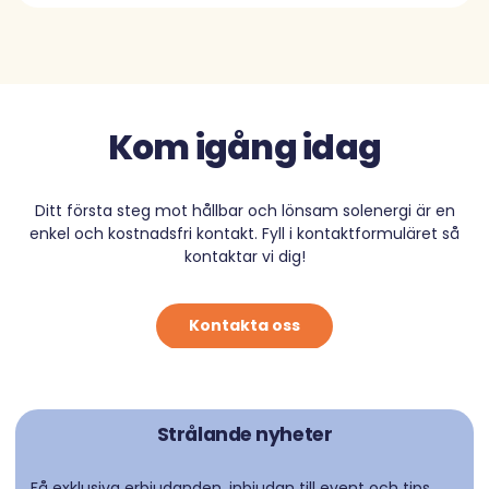
Kom igång idag
Ditt första steg mot hållbar och lönsam solenergi är en
enkel och kostnadsfri kontakt. Fyll i kontaktformuläret så
kontaktar vi dig!
Kontakta oss
Strålande nyheter
Få exklusiva erbjudanden, inbjudan till event och tips