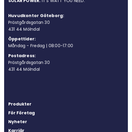
SOLAR POWER.
IT’S WATT YOU NEED.
Huvudkontor Göteborg:
Prästgårdsgatan 30
431 44 Möln
dal
Öppettider:
Måndag - Fredag | 08:00-17:00
Postadress:
Prästgårdsgatan 30
431 44 Mölndal
Produkter
För Företag
Nyheter
Karriär