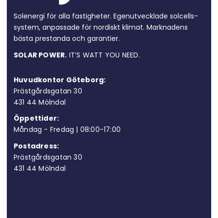
Solenergi för alla fastigheter. Egen­utvecklade solcells­
system, anpassade för nordiskt klimat. Marknadens
bästa prestanda och garantier.
SOLAR POWER.
IT’S WATT YOU NEED.
Huvudkontor Göteborg:
Prästgårdsgatan 30
431 44 Möln
dal
Öppettider:
Måndag - Fredag | 08:00-17:00
Postadress:
Prästgårdsgatan 30
431 44 Mölndal