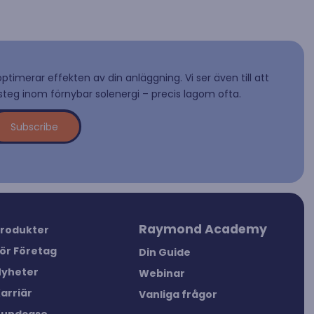
optimerar effekten av din anläggning. Vi ser även till att
teg inom förnybar solenergi – precis lagom ofta.
Raymond Academy
rodukter
ör Företag
Din Guide
yheter
Webinar
arriär
Vanliga frågor