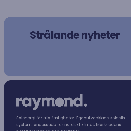
Strålande nyheter
Solenergi för alla fastigheter. Egen­utvecklade solcells­
system, anpassade för nordiskt klimat. Marknadens