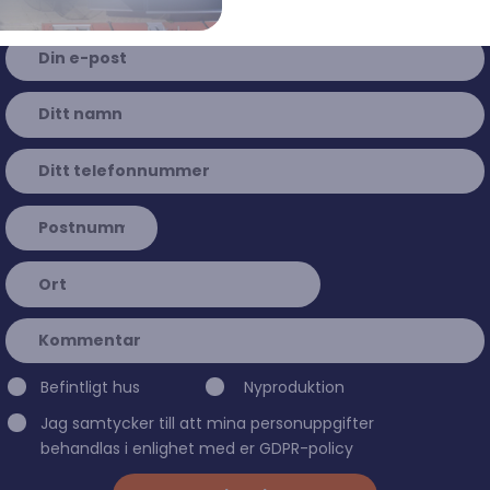
Jag vill veta mer
Vanliga frågor
 om solceller, solenergi och
Här har vi samlat de vanliga f
et
allt från solceller till en färdig in
Befintligt hus
Nyproduktion
Jag samtycker till att mina personuppgifter
behandlas i enlighet med er
GDPR-policy
rserie bjuder vi in intressanta
r att diskutera och informera om