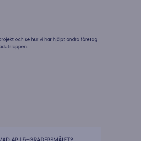
rojekt och se hur vi har hjälpt andra företag
xidutsläppen.
VAD ÄR 1,5-GRADERSMÅLET?