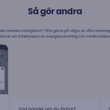
retag
Så gör andra
å det svenska näringslivet? Titta gärna på några av våra referensp
er
tioner att effektivisera sin energianvändning och minska koldio
Vad händer om du flyttar?