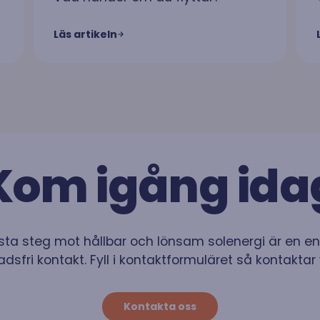
Läs artikeln
Kom igång ida
rsta steg mot hållbar och lönsam solenergi är en e
dsfri kontakt. Fyll i kontaktformuläret så kontaktar 
Kontakta oss