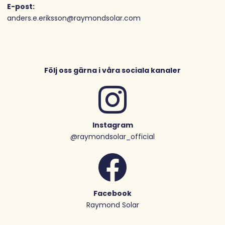
E-post:
anders.e.eriksson@raymondsolar.com
Följ oss gärna i våra sociala kanaler
Instagram
@raymondsolar_official
Facebook
Raymond Solar