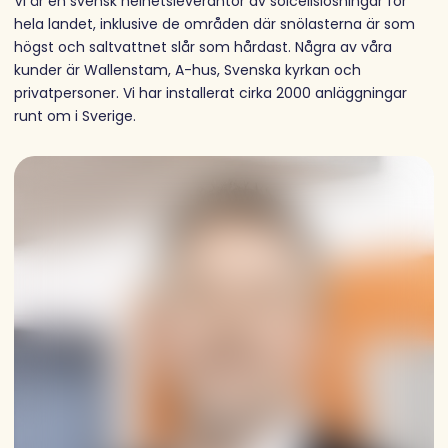
Vi är en svensk helhetsleverantör av solcellslösningar för
hela landet, inklusive de områden där snölasterna är som
högst och saltvattnet slår som hårdast. Några av våra
kunder är Wallenstam, A-hus, Svenska kyrkan och
privatpersoner. Vi har installerat cirka 2000 anläggningar
runt om i Sverige.