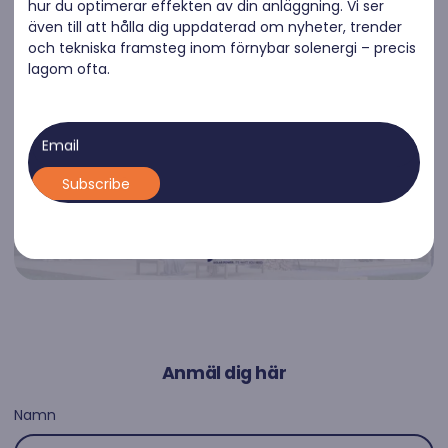
hur du optimerar effekten av din anläggning. Vi ser
även till att hålla dig uppdaterad om nyheter, trender
och tekniska framsteg inom förnybar solenergi – precis
lagom ofta.
Email
Anmäl dig här
Namn