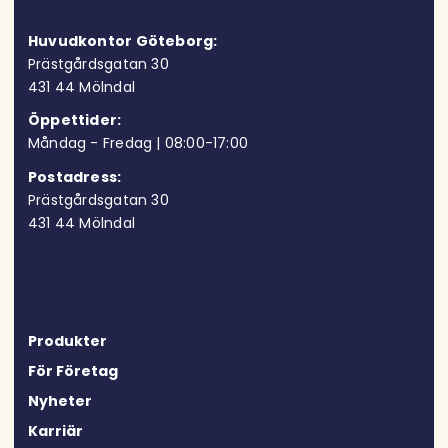
Huvudkontor Göteborg:
Prästgårdsgatan 30
431 44 Möln
dal
Öppettider:
Måndag - Fredag | 08:00-17:00
Postadress:
Prästgårdsgatan 30
431 44 Mölndal
Produkter
För Företag
Nyheter
Karriär