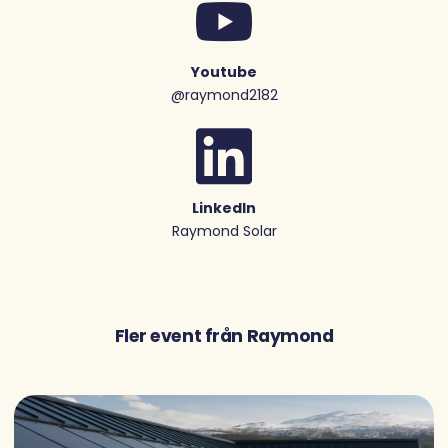
Youtube
@raymond2182
LinkedIn
Raymond Solar
Fler event från Raymond