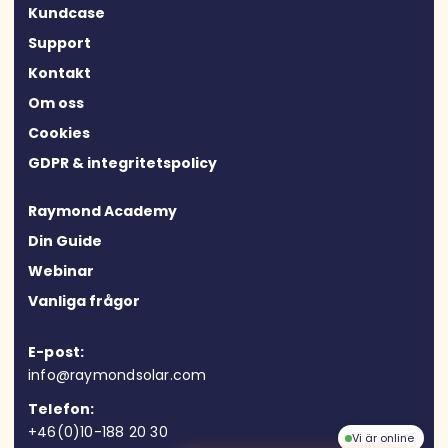
Kundcase
Support
Kontakt
Om oss
Cookies
GDPR & integritetspolicy
Raymond Academy
Din Guide
Webinar
Vanliga frågor
E-post:
info@raymondsolar.com
Telefon:
+46(0)10-188 20 30
Vi är online