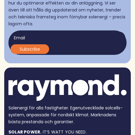
hur du optimerar effekten av din anläggning. Vi ser
även till att hålla dig uppdaterad om nyheter, trender
och tekniska framsteg inom förnybar solenergi – precis
lagom ofta.
Email
Solenergi för alla fastigheter. Egen­utvecklade solcells­
system, anpassade för nordiskt klimat. Marknadens
bästa prestanda och garantier.
SOLAR POWER.
IT’S WATT YOU NEED.