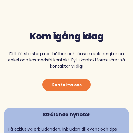
Kom igång idag
Ditt första steg mot hållbar och lönsam solenergi är en
enkel och kostnadsfri kontakt. Fyll i kontaktformuläret så
kontaktar vi dig!
Kontakta oss
Strålande nyheter
Få exklusiva erbjudanden, inbjudan till event och tips