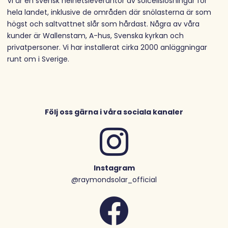
Vi är en svensk helhetsleverantör av solcellslösningar för
hela landet, inklusive de områden där snölasterna är som
högst och saltvattnet slår som hårdast. Några av våra
kunder är Wallenstam, A-hus, Svenska kyrkan och
privatpersoner. Vi har installerat cirka 2000 anläggningar
runt om i Sverige.
Följ oss gärna i våra sociala kanaler
Instagram
@raymondsolar_official