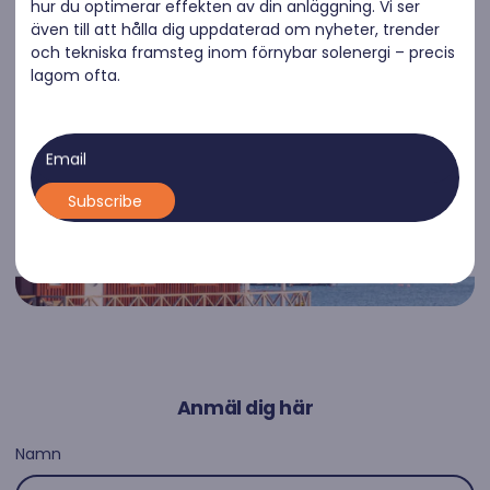
hur du optimerar effekten av din anläggning. Vi ser
även till att hålla dig uppdaterad om nyheter, trender
och tekniska framsteg inom förnybar solenergi – precis
lagom ofta.
Email
Anmäl dig här
Namn