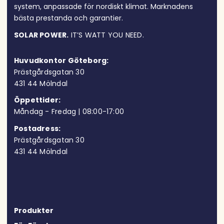
system, anpassade för nordiskt klimat. Marknadens
bästa prestanda och garantier.
SOLAR POWER.
IT’S WATT YOU NEED.
Huvudkontor Göteborg:
Prästgårdsgatan 30
431 44 Möln
dal
Öppettider:
Måndag - Fredag | 08:00-17:00
Postadress:
Prästgårdsgatan 30
431 44 Mölndal
Produkter