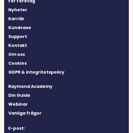
För Företag
Nyheter
Karriär
Kundcase
Support
Kontakt
Om oss
Cookies
GDPR & integritetspolicy
Raymond Academy
Din Guide
Webinar
Vanliga frågor
E-post: