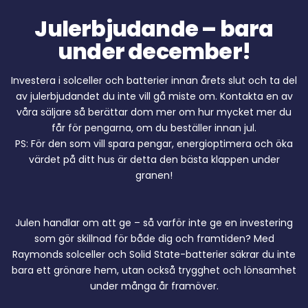
Julerbjudande – bara
under december!
Investera i solceller och batterier innan årets slut och ta del
av julerbjudandet du inte vill gå miste om. Kontakta en av
våra säljare så berättar dom mer om hur mycket mer du
får för pengarna, om du beställer innan jul.
PS: För den som vill spara pengar, energioptimera och öka
värdet på ditt hus är detta den bästa klappen under
granen!
Julen handlar om att ge – så varför inte ge en investering
som gör skillnad för både dig och framtiden? Med
Raymonds solceller och Solid State-batterier säkrar du inte
bara ett grönare hem, utan också trygghet och lönsamhet
under många år framöver.