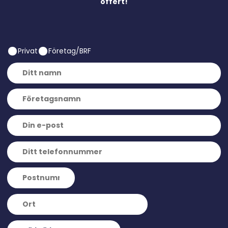
offert!
Privat
Företag/BRF