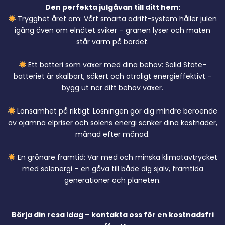
Den perfekta julgåvan till ditt hem:
Trygghet året om: Vårt smarta ödrift-system håller julen
igång även om elnätet sviker – granen lyser och maten
står varm på bordet.
Ett batteri som växer med dina behov: Solid State-
batteriet är skalbart, säkert och otroligt energieffektivt –
bygg ut när ditt behov växer.
Lönsamhet på riktigt: Lösningen gör dig mindre beroende
av ojämna elpriser och solens energi sänker dina kostnader,
månad efter månad.
En grönare framtid: Var med och minska klimatavtrycket
med solenergi – en gåva till både dig själv, framtida
generationer och planeten.
Börja din resa idag – kontakta oss för en kostnadsfri