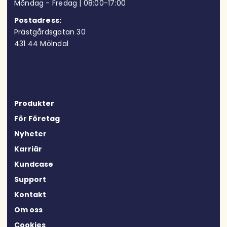
Måndag - Fredag | 08:00-17:00
Postadress:
Prästgårdsgatan 30
431 44 Mölndal
Produkter
För Företag
Nyheter
Karriär
Kundcase
Support
Kontakt
Om oss
Cookies