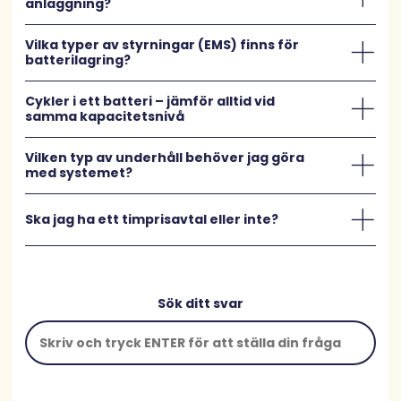
anläggning?
Vilka typer av styrningar (EMS) finns för
batterilagring?
Cykler i ett batteri – jämför alltid vid
samma kapacitetsnivå
Vilken typ av underhåll behöver jag göra
med systemet?
Ska jag ha ett timprisavtal eller inte?
Sök ditt svar