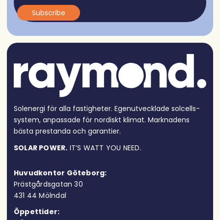
Solenergi för alla fastigheter. Egen­utvecklade solcells­
system, anpassade för nordiskt klimat. Marknadens
bästa prestanda och garantier.
SOLAR POWER.
IT’S WATT YOU NEED.
Huvudkontor Göteborg:
Prästgårdsgatan 30
431 44 Möln
dal
Öppettider: